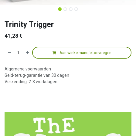
Trinity Trigger
41,28
€
Aan winkelmandje toevoegen
Algemene voorwaarden
Geld-terug-garantie van 30 dagen
Verzending: 2-3 werkdagen