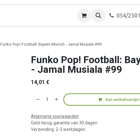
ver ons
Contact
054/250
Funko Pop! Football: Bayern Munich - Jamal Musiala #99
Funko Pop! Football: Ba
- Jamal Musiala #99
14,01
€
Aan winkelmandje 
Algemene voorwaarden
Geld-terug-garantie van 30 dagen
Verzending: 2-3 werkdagen