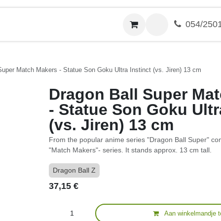
ver ons
Contact
054/250
Super Match Makers - Statue Son Goku Ultra Instinct (vs. Jiren) 13 cm
Dragon Ball Super Matc
Statue Son Goku Ultra In
Jiren) 13 cm
From the popular anime series "Dragon Ball Super" comes
"Match Makers"- series. It stands approx. 13 cm tall.
Dragon Ball Z
37,15
€
Aan winkelmandje 