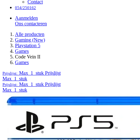
Contact
054/250162
Aanmelden
Ons contacteren
Alle producten
Gaming (New)
Playstation 5
Games
Code Vein II
Games
Max_1_stuk
Prijslijst
Prijslijst:
Max_1_stuk
Max_1_stuk
Prijslijst
Prijslijst:
Max_1_stuk