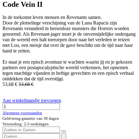
Code Vein II
In de toekomst leven mensen en Revenants samen.
Door de plotselinge verschijning van de Luna Rapacis zijn
Revenants veranderd in hersenloze monsters die Horrors worden
genoemd. Als Revenant-jager moet je de onvermijdelijke ondergang
van de wereld een halt toeroepen door naar het verleden te reizen
met Lou, een meisje dat over de gave beschikt om de tijd naar haar
hand te zetten.
Er staat je een episch avontuur te wachten waarin jij en je gekozen
partners een postapocalyptische wereld verkennen, het opnemen
tegen machtige vijanden in heftige gevechten en een episch verhaal
ontdekken dat de tijd overstijgt.
53,68
€
53,68
€
Aan winkelmandje toevoegen
Algemene voorwaarden
Geld-terug-garantie van 30 dagen
Verzending: 2-3 werkdagen